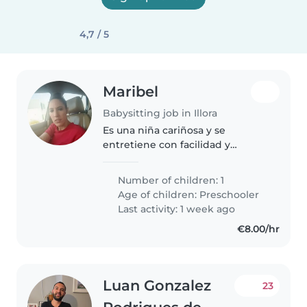
4,7 / 5
Maribel
Babysitting job in Illora
Es una niña cariñosa y se
entretiene con facilidad y
necesito algunos días sueltos
Number of children: 1
Age of children:
Preschooler
Last activity: 1 week ago
€8.00/hr
Luan Gonzalez
23