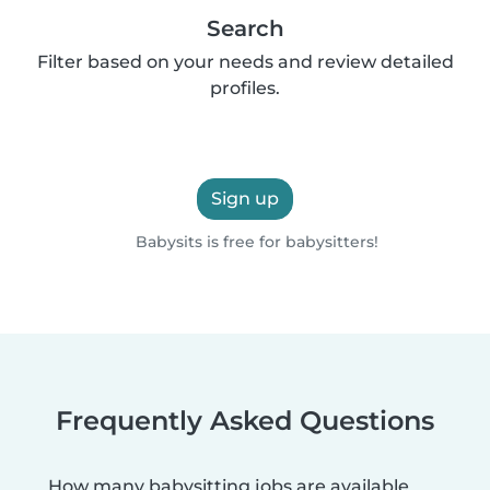
Search
Filter based on your needs and review detailed
profiles.
Sign up
Babysits is free for babysitters!
Frequently Asked Questions
How many babysitting jobs are available