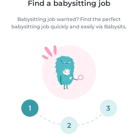
Find a babysitting job
Babysitting job wanted? Find the perfect
babysitting job quickly and easily via Babysits.
1
3
2