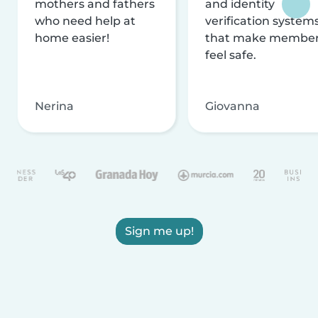
mothers and fathers
and identity
who need help at
verification system
home easier!
that make membe
feel safe.
Nerina
Giovanna
Sign me up!