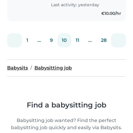
Last activity: yesterday
€10.00/hr
1
...
9
10
11
...
28
Babysits
Babysitting job
Find a babysitting job
Babysitting job wanted? Find the perfect
babysitting job quickly and easily via Babysits.