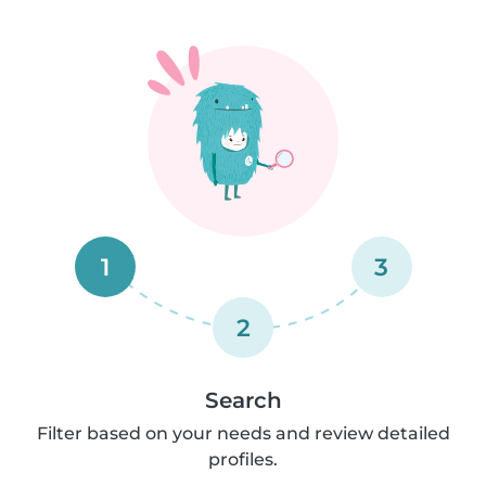
1
3
2
Search
Filter based on your needs and review detailed
profiles.