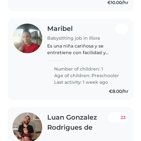
€10.00/hr
Maribel
Babysitting job in Illora
Es una niña cariñosa y se
entretiene con facilidad y
necesito algunos días sueltos
Number of children: 1
Age of children:
Preschooler
Last activity: 1 week ago
€8.00/hr
Luan Gonzalez
23
Rodrigues de