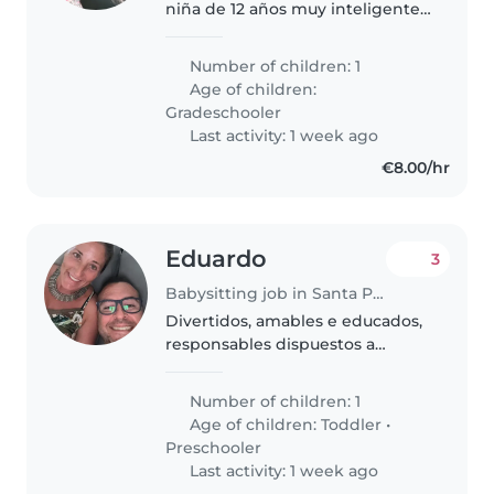
niña de 12 años muy inteligente
y divertida, pero es también muy
nerviosa
Number of children: 1
Age of children:
Gradeschooler
Last activity: 1 week ago
€8.00/hr
Eduardo
3
Babysitting job in Santa Pola
Divertidos, amables e educados,
responsables dispuestos a
conocer gente encantadora
Number of children: 1
Age of children:
Toddler
•
Preschooler
Last activity: 1 week ago