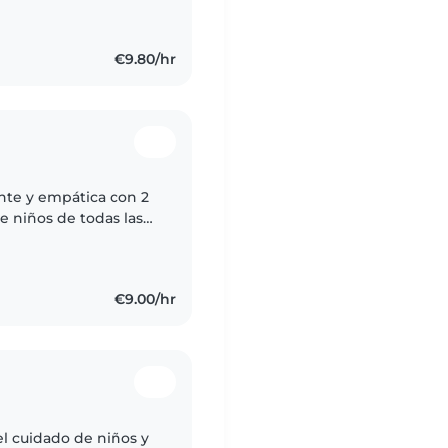
€9.80/hr
nte y empática con 2
e niños de todas las
os con necesidades
€9.00/hr
el cuidado de niños y