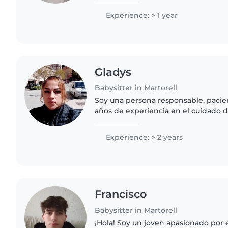
pequeños hasta adolescentes. Me..
Experience: > 1 year
Gladys
Babysitter in Martorell
Soy una persona responsable, pacie
años de experiencia en el cuidado d
edades. Tengo experiencia con niñ
especiales, como..
Experience: > 2 years
Francisco
Babysitter in Martorell
¡Hola! Soy un joven apasionado por 