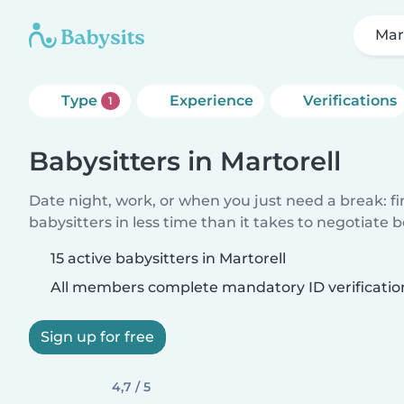
Mar
Type
Experience
Verifications
1
Babysitters in Martorell
Date night, work, or when you just need a break: f
babysitters in less time than it takes to negotiate 
15 active babysitters in Martorell
All members complete mandatory ID verificatio
Sign up for free
4,7 / 5