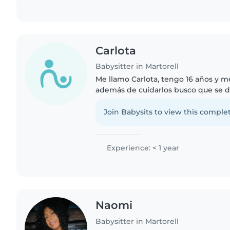
Carlota
Babysitter in Martorell
Me llamo Carlota, tengo 16 años y m
además de cuidarlos busco que se d
buen rato. Soy una chica responsabl
nuevas experiencias.
Join Babysits to view this complet
Experience: < 1 year
Naomi
Babysitter in Martorell