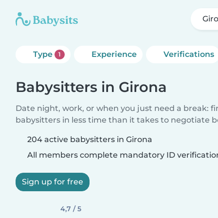
Gir
Type
Experience
Verifications
1
Babysitters in Girona
Date night, work, or when you just need a break: f
babysitters in less time than it takes to negotiate 
204 active babysitters in Girona
All members complete mandatory ID verificatio
Sign up for free
4,7 / 5