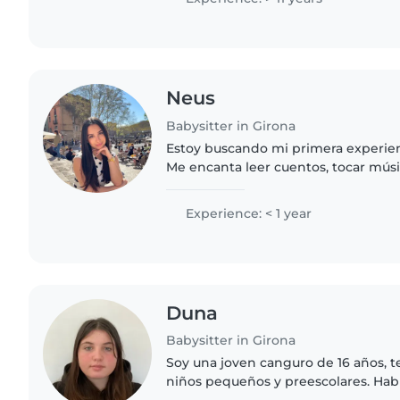
Neus
Babysitter in Girona
Estoy buscando mi primera experie
Me encanta leer cuentos, tocar músi
Ofrezco cocinar, hacer tareas del ho
deberes. Puedo..
Experience: < 1 year
Duna
Babysitter in Girona
Soy una joven canguro de 16 años, 
niños pequeños y preescolares. Habl