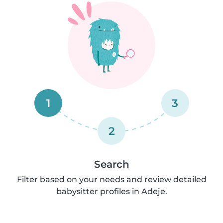
1
3
2
Search
Filter based on your needs and review detailed
babysitter profiles in Adeje.