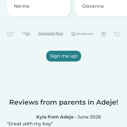
Nerina
Giovanna
Sign me up!
Reviews from parents in Adeje!
Kyia from Adeje
•
June 2026
Great with my boy