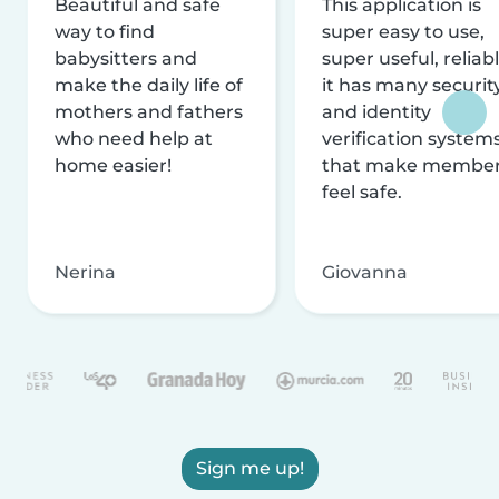
Beautiful and safe
This application is
way to find
super easy to use,
babysitters and
super useful, reliabl
make the daily life of
it has many securit
mothers and fathers
and identity
who need help at
verification system
home easier!
that make membe
feel safe.
Nerina
Giovanna
Sign me up!