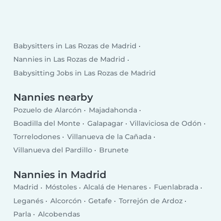
Babysitters in Las Rozas de Madrid
Nannies in Las Rozas de Madrid
Babysitting Jobs in Las Rozas de Madrid
Nannies nearby
Pozuelo de Alarcón
Majadahonda
Boadilla del Monte
Galapagar
Villaviciosa de Odón
Torrelodones
Villanueva de la Cañada
Villanueva del Pardillo
Brunete
Nannies in Madrid
Madrid
Móstoles
Alcalá de Henares
Fuenlabrada
Leganés
Alcorcón
Getafe
Torrejón de Ardoz
Parla
Alcobendas