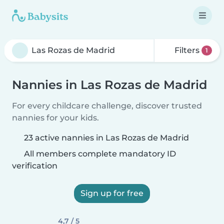
Filters
1
Nannies in Las Rozas de Madrid
For every childcare challenge, discover trusted
nannies for your kids.
23 active nannies in Las Rozas de Madrid
All members complete mandatory ID
verification
Sign up for free
4,7 / 5