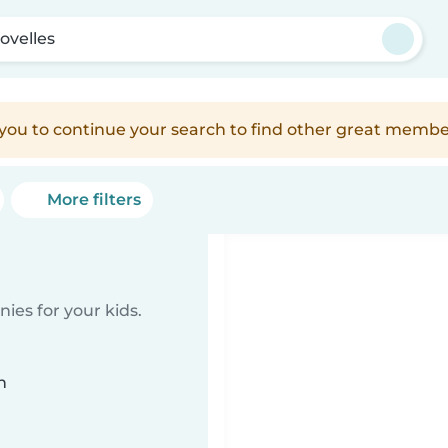
ovelles
e you to continue your search to find other great membe
More filters
ies for your kids.
n