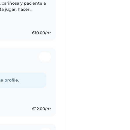
 cariñosa y paciente a
ta jugar, hacer
ivertido y seguro.
€10.00/hr
e profile.
€12.00/hr