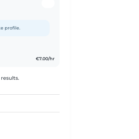
e profile.
€7.00/hr
results.