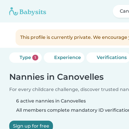
Can
This profile is currently private. We encourag
Type
Experience
Verifications
1
Nannies in Canovelles
For every childcare challenge, discover trusted nann
6 active nannies in Canovelles
All members complete mandatory ID verificatio
Sign up for free