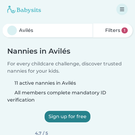
Filters
1
Nannies in Avilés
For every childcare challenge, discover trusted
nannies for your kids.
11 active nannies in Avilés
All members complete mandatory ID
verification
Sign up for free
4,7 / 5