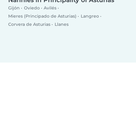
Nannies in Principality of Asturias
Gijón
Oviedo
Avilés
Mieres (Principado de Asturias)
Langreo
Corvera de Asturias
Llanes