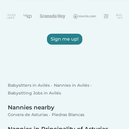
Sign me up!
Babysitters in Avilés
Nannies in Avilés
Babysitting Jobs in Avilés
Nannies nearby
Corvera de Asturias
Piedras Blancas