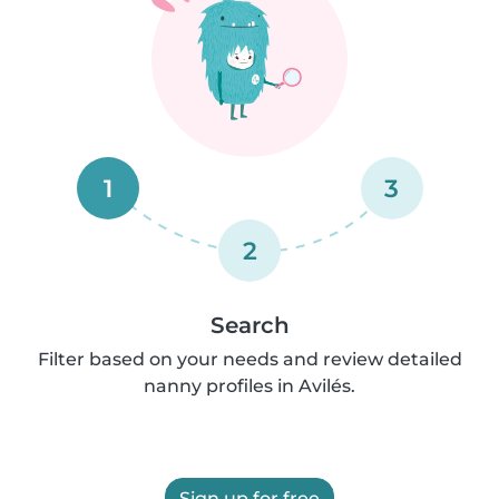
1
3
2
Search
Filter based on your needs and review detailed
nanny profiles in Avilés.
Sign up for free