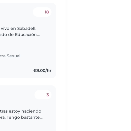
18
 vivo en Sabadell.
rado de Educación
ndo niños desde bebés
eza Sexual
€9.00/hr
3
tras estoy haciendo
era. Tengo bastante
avés de esta app