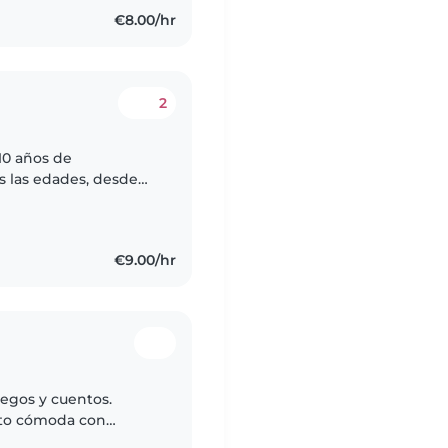
€8.00/hr
2
10 años de
s las edades, desde
 tengo experiencia
es..
€9.00/hr
egos y cuentos.
ento cómoda con
¡y soy muy paciente!