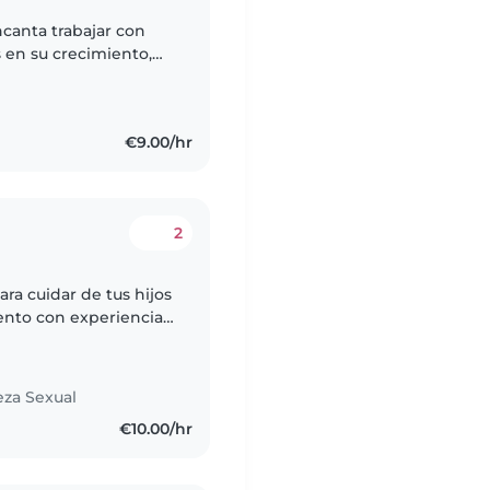
canta trabajar con
 en su crecimiento,
nte lleno de cuidado
€9.00/hr
2
ra cuidar de tus hijos
s edades. He
eza Sexual
€10.00/hr