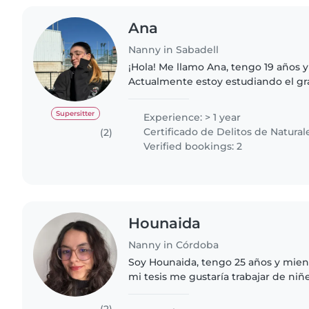
Ana
Nanny in Sabadell
¡Hola! Me llamo Ana, tengo 19 años y
Actualmente estoy estudiando el g
Infantil y tengo experiencia cuida
hasta edad escolar...
Supersitter
Experience: > 1 year
Certificado de Delitos de Natural
(2)
Verified bookings: 2
Hounaida
Nanny in Córdoba
Soy Hounaida, tengo 25 años y mien
mi tesis me gustaría trabajar de niñ
experiencia y han sido algunas a tr