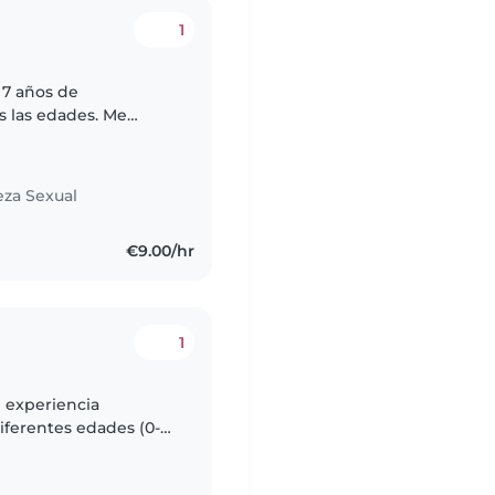
1
 7 años de
s las edades. Me
r con los más
..
eza Sexual
€9.00/hr
1
 experiencia
iferentes edades (0-
municacion con respeto