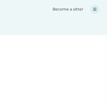
Become a sitter