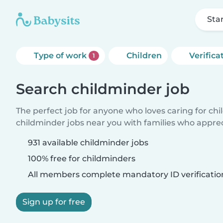
Sta
Type of work
Children
Verifica
1
Search childminder job
The perfect job for anyone who loves caring for ch
childminder jobs near you with families who appre
931 available childminder jobs
100% free for childminders
All members complete mandatory ID verificatio
Sign up for free