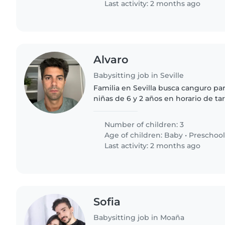
Last activity: 2 months ago
Alvaro
Babysitting job in Seville
Familia en Sevilla busca canguro pa
niñas de 6 y 2 años en horario de tar
lunes a jueves). Las tareas principale
recogerlas/estar con..
Number of children: 3
Age of children:
Baby
•
Preschool
Last activity: 2 months ago
Sofia
Babysitting job in Moaña