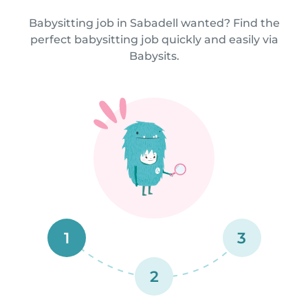
Babysitting job in Sabadell wanted? Find the
perfect babysitting job quickly and easily via
Babysits.
1
3
2