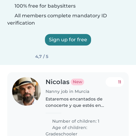
100% free for babysitters
All members complete mandatory ID
verification
Sign up for free
4,7 / 5
Nicolas
11
New
Nanny job in Murcia
Estaremos encantados de
conocerte y que estés en
nuestro hogar
Number of children: 1
Age of children:
Gradeschooler