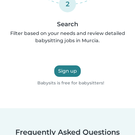
2
Search
Filter based on your needs and review detailed
babysitting jobs in Murcia.
Sign up
Babysits is free for babysitters!
Frequently Asked Questions