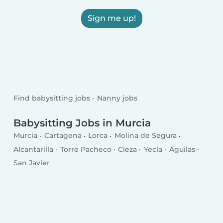
Sign me up!
Find babysitting jobs
Nanny jobs
Babysitting Jobs in Murcia
Murcia
Cartagena
Lorca
Molina de Segura
Alcantarilla
Torre Pacheco
Cieza
Yecla
Águilas
San Javier