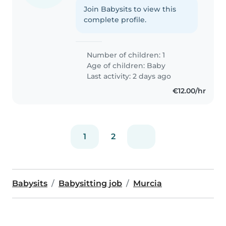
Join Babysits to view this
complete profile.
Number of children: 1
Age of children:
Baby
Last activity: 2 days ago
€12.00/hr
1
2
Babysits
Babysitting job
Murcia