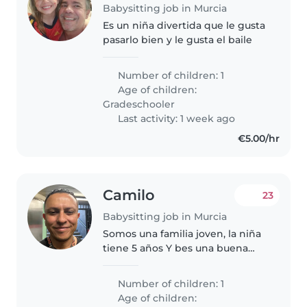
Babysitting job in Murcia
Es un niña divertida que le gusta
pasarlo bien y le gusta el baile
Number of children: 1
Age of children:
Gradeschooler
Last activity: 1 week ago
€5.00/hr
Camilo
23
Babysitting job in Murcia
Somos una familia joven, la niña
tiene 5 años Y bes una buena
niña, le gusta conversar mucho,
es muy activa.
Number of children: 1
Age of children: