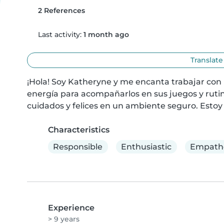
2 References
Last activity:
1 month ago
Translate
¡Hola! Soy Katheryne y me encanta trabajar con 
energía para acompañarlos en sus juegos y rutin
cuidados y felices en un ambiente seguro. Estoy d
Characteristics
Responsible
Enthusiastic
Empathe
Experience
> 9 years