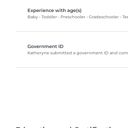
Experience with age(s)
Baby
•
Toddler
•
Preschooler
•
Gradeschooler
•
Te
Government ID
Katheryne submitted a government ID and comp