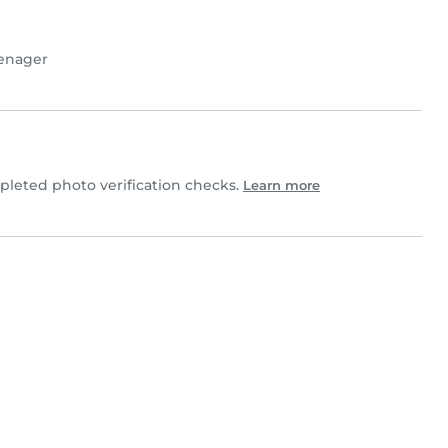
enager
leted photo verification checks.
Learn more