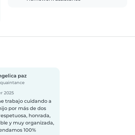
gelica paz
quaintance
r 2025
e trabajo cuidando a
hijo por más de dos
 respetuosa, honrada,
ble y muy organizada,
mendamos 100%