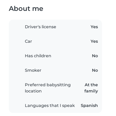
About me
Driver's license
Yes
Car
Yes
Has children
No
Smoker
No
Preferred babysitting
At the
location
family
Languages that I speak
Spanish