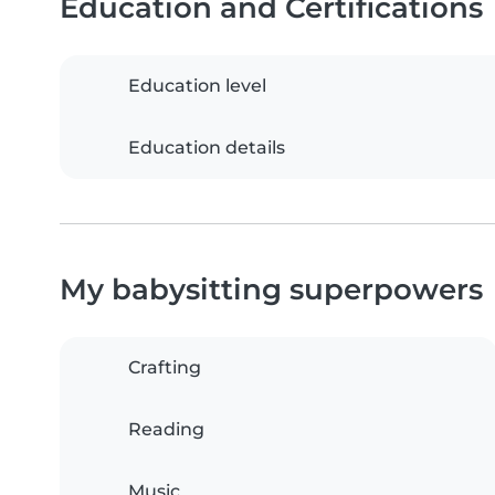
Education and Certifications
Education level
Education details
My babysitting superpowers
Crafting
Reading
Music