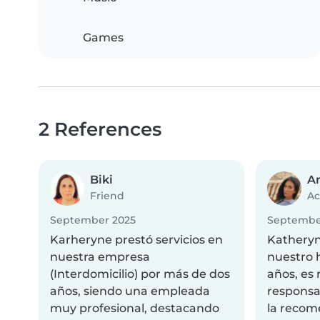
Games
2 References
Biki
An
Friend
Ac
September 2025
Septembe
Karheryne prestó servicios en
Katheryn
nuestra empresa
nuestro 
(Interdomicilio) por más de dos
años, es
años, siendo una empleada
responsa
muy profesional, destacando
la reco