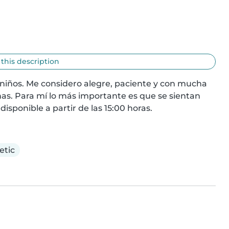
 this description
niños. Me considero alegre, paciente y con mucha 
as. Para mí lo más importante es que se sientan 
isponible a partir de las 15:00 horas.
tic