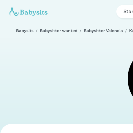
Sta
Babysits
Babysitter wanted
Babysitter Valencia
K