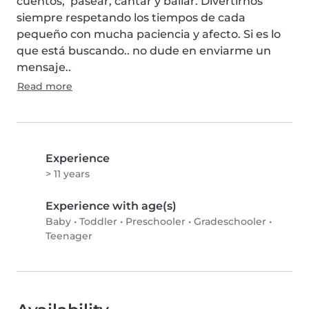
cuentos,  pasear, cantar y bailar. Divertirnos 
siempre respetando los tiempos de cada 
pequeño con mucha paciencia y afecto. Si es lo 
que está buscando.. no dude en enviarme un 
mensaje..
Read more
Experience
> 11 years
Experience with age(s)
Baby
•
Toddler
•
Preschooler
•
Gradeschooler
•
Teenager