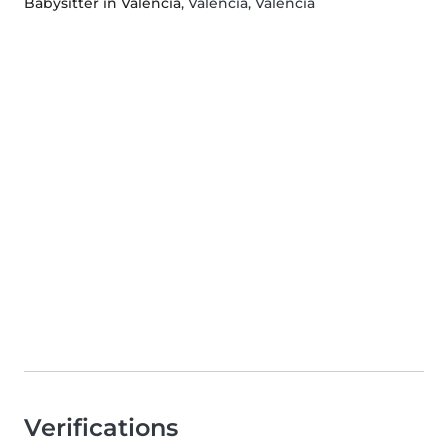
Babysitter in Valencia
, Valencia, Valencia
Verifications