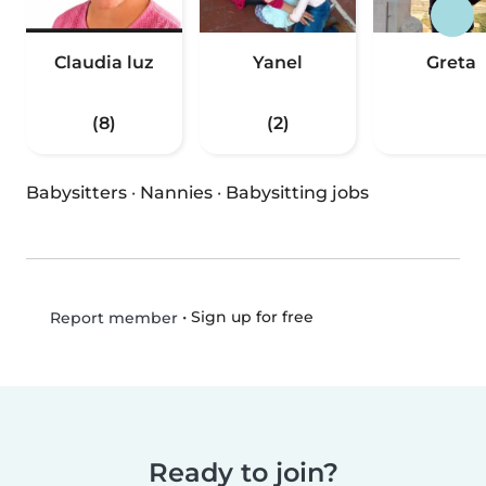
Claudia luz
Yanel
Greta
(8)
(2)
Babysitters
·
Nannies
·
Babysitting jobs
•
Sign up for free
Report member
Ready to join?