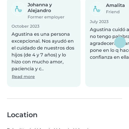
Johanna y
Amalita
Alejandro
Friend
Former employer
July 2023
October 2023
Agustina cuidó a
Agustina es una persona
no tengo palabr
excepcional. Nos ayudó en
agradecerle el a
el cuidado de nuestros dos
pone en lo q ha
hijos (de 4 y 7 años) y lo
confianza en ella
hizo con mucho amor,
paciencia y c..
Read more
Location