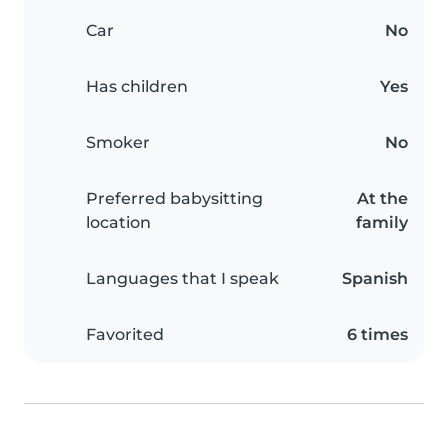
Car
No
Has children
Yes
Smoker
No
Preferred babysitting
At the
location
family
Languages that I speak
Spanish
Favorited
6 times