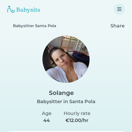
Share
Babysitter Santa Pola
Solange
Babysitter in Santa Pola
Age
Hourly rate
44
€12.00/hr