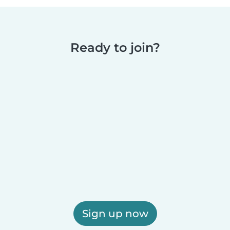
Ready to join?
Sign up now