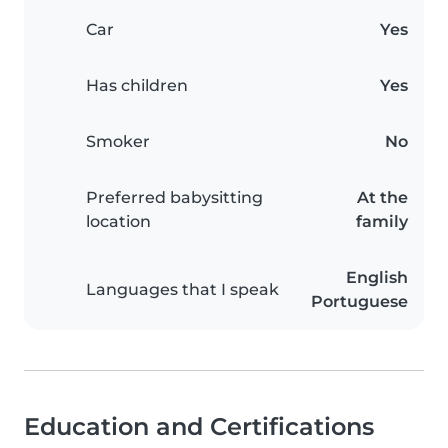
Car
Yes
Has children
Yes
Smoker
No
Preferred babysitting
At the
location
family
English
Languages that I speak
Portuguese
Education and Certifications