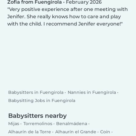
Zofia from Fuengirola
•
February 2026
Very positive experience after one meeting with
Jenifer. She really knows how to care and play
with the child. I recommend Jenifer everyone!
Babysitters in Fuengirola
Nannies in Fuengirola
Babysitting Jobs in Fuengirola
Babysitters nearby
Mijas
Torremolinos
Benalmádena
Alhaurín de la Torre
Alhaurín el Grande
Coín