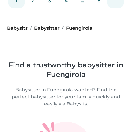
1
2
3
4
...
8
Babysits
Babysitter
Fuengirola
Find a trustworthy babysitter in
Fuengirola
Babysitter in Fuengirola wanted? Find the
perfect babysitter for your family quickly and
easily via Babysits.