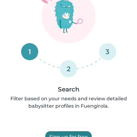
1
3
2
Search
Filter based on your needs and review detailed
babysitter profiles in Fuengirola.
Sign up for free