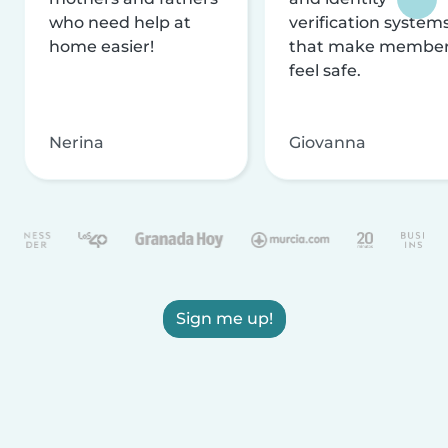
who need help at
verification system
home easier!
that make membe
feel safe.
Nerina
Giovanna
Sign me up!