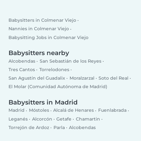
Babysitters in Colmenar Viejo
Nannies in Colmenar Viejo
Babysitting Jobs in Colmenar Viejo
Babysitters nearby
Alcobendas
San Sebastián de los Reyes
Tres Cantos
Torrelodones
San Agustín del Guadalix
Moralzarzal
Soto del Real
El Molar (Comunidad Autónoma de Madrid)
Babysitters in Madrid
Madrid
Móstoles
Alcalá de Henares
Fuenlabrada
Leganés
Alcorcón
Getafe
Chamartin
Torrejón de Ardoz
Parla
Alcobendas