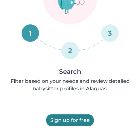
1
3
2
Search
Filter based on your needs and review detailed
babysitter profiles in Alaquàs.
Sign up for free