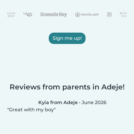
Sign me up!
Reviews from parents in Adeje!
Kyia from Adeje
•
June 2026
Great with my boy