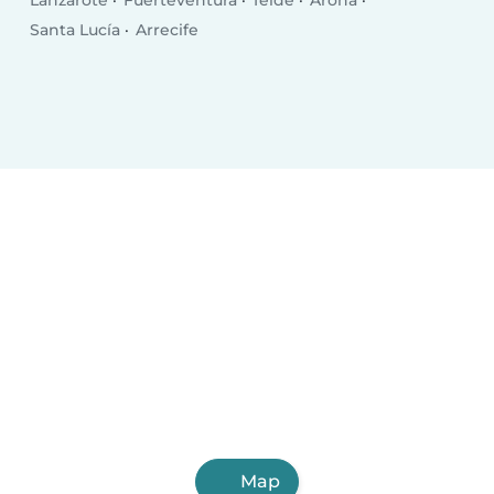
Lanzarote
Fuerteventura
Telde
Arona
Santa Lucía
Arrecife
Map